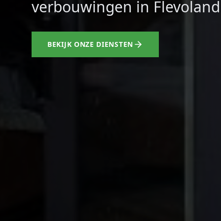
verbouwingen in Flevolan
BEKIJK ONZE DIENSTEN